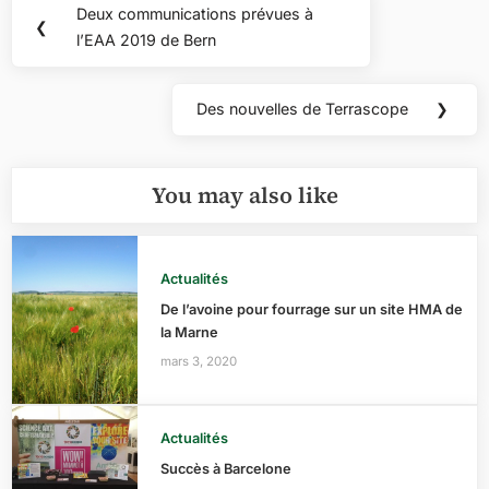
Navigation
Deux communications prévues à
Previous
❮
de
l’EAA 2019 de Bern
Post:
l’article
Des nouvelles de Terrascope
❯
Next
Post:
You may also like
Actualités
De l’avoine pour fourrage sur un site HMA de
la Marne
mars 3, 2020
Actualités
Succès à Barcelone