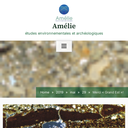
Skip
to
content
Amélie
études environnementales et archéologiques
Home
2019
mai
29
Merci « Grand Est »!