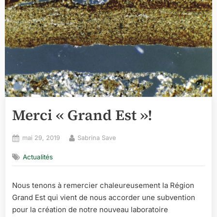
Merci « Grand Est »!
Posted
By
mai 29, 2019
Sabrina Save
on
Actualités
Nous tenons à remercier chaleureusement la Région
Grand Est qui vient de nous accorder une subvention
pour la création de notre nouveau laboratoire