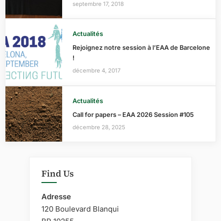
septembre 17, 2018
Actualités
Rejoignez notre session à l’EAA de Barcelone
!
décembre 4, 2017
Actualités
Call for papers – EAA 2026 Session #105
décembre 28, 2025
Find Us
Adresse
120 Boulevard Blanqui